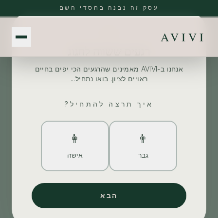
שרשראות
עסק זה נבנה בחסדי השם
מדריך מידות
AVIVI
רגעים ששווה לחגוג
אנחנו ב-AVIVI מאמינים שהרגעים הכי יפים בחיים
ראויים לציון. בואו נתחיל...
איך תרצה להתחיל?
👩
👨
גבר
אישה
הבא